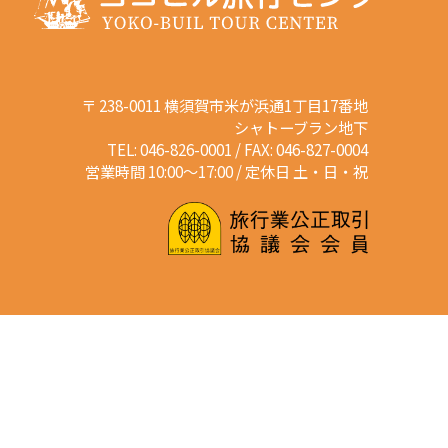
〒 238-0011 横須賀市米が浜通1丁目17番地
シャトーブラン地下
TEL: 046-826-0001 / FAX: 046-827-0004
営業時間 10:00～17:00 / 定休日 土・日・祝