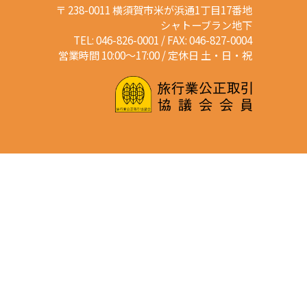
〒 238-0011 横須賀市米が浜通1丁目17番地
シャトーブラン地下
TEL: 046-826-0001 / FAX: 046-827-0004
営業時間 10:00～17:00 / 定休日 土・日・祝