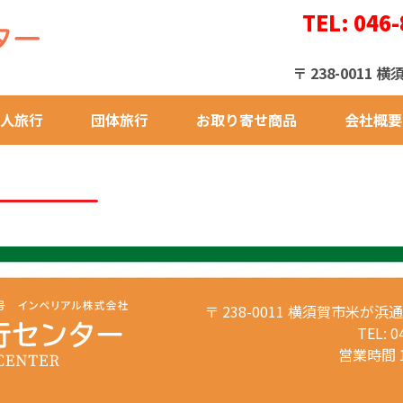
TEL: 046-
〒 238-001
人旅行
団体旅行
お取り寄せ商品
会社概要
〒 238-0011 横須賀市米が浜
TEL: 0
営業時間 1