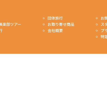
お
団体旅行
ス
俱楽部ツアー
お取り寄せ商品
プ
行
会社概要
特