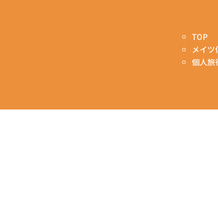
TOP
メイツ
個人旅