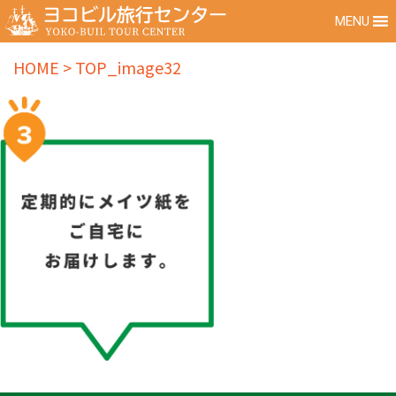
MENU
HOME
>
TOP_image32