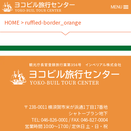
MENU
HOME
>
ruffled-border_orange
〒 238-0011 横須賀市米が浜通1丁目17番地
シャトーブラン地下
TEL: 046-826-0001 / FAX: 046-827-0004
営業時間 10:00～17:00 / 定休日 土・日・祝