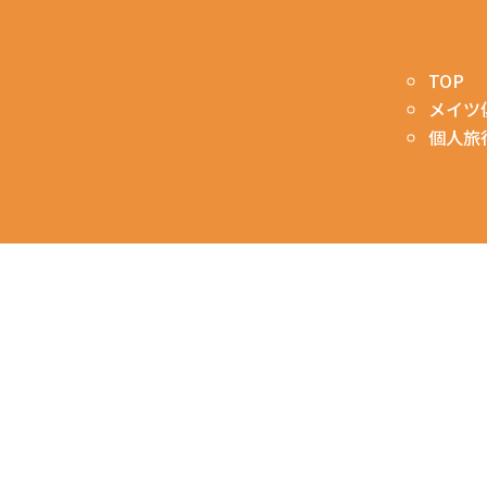
TOP
メイツ
個人旅