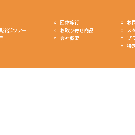
お
団体旅行
ス
俱楽部ツアー
お取り寄せ商品
プ
行
会社概要
特