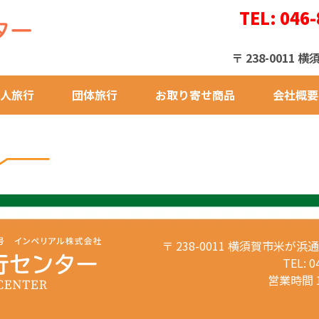
TEL: 046-
〒 238-001
人旅行
団体旅行
お取り寄せ商品
会社概要
〒 238-0011 横須賀市米が浜
TEL: 0
営業時間 1