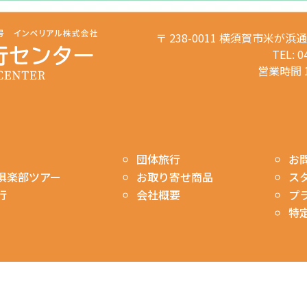
〒 238-0011 横須賀市米が浜
TEL: 0
営業時間 1
お
団体旅行
ス
俱楽部ツアー
お取り寄せ商品
プ
行
会社概要
特