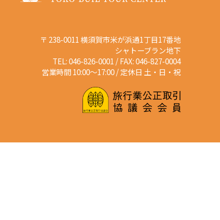
〒 238-0011 横須賀市米が浜通1丁目17番地
シャトーブラン地下
TEL: 046-826-0001 / FAX: 046-827-0004
営業時間 10:00～17:00 / 定休日 土・日・祝