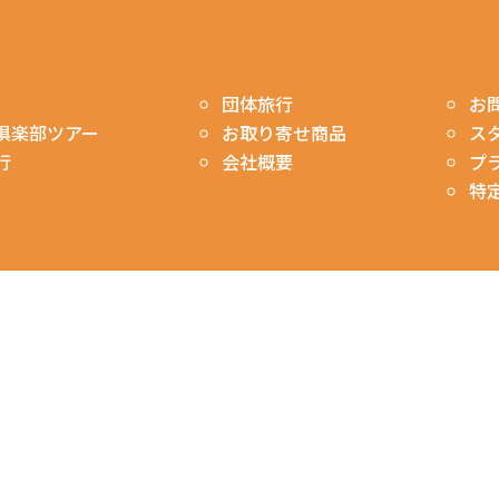
お
団体旅行
ス
俱楽部ツアー
お取り寄せ商品
プ
行
会社概要
特