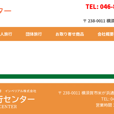
TEL: 046-
〒 238-001
人旅行
団体旅行
お取り寄せ商品
会社概要
〒 238-0011 横須賀市米が浜
TEL: 0
営業時間 1