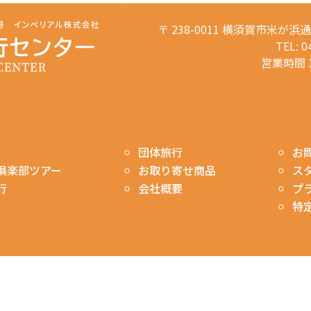
〒 238-0011 横須賀市米が浜
TEL: 0
営業時間 1
お
団体旅行
ス
俱楽部ツアー
お取り寄せ商品
プ
行
会社概要
特