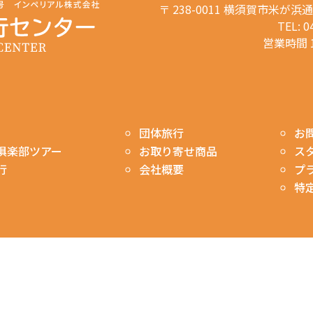
〒 238-0011 横須賀市米が浜
TEL: 0
営業時間 1
お
団体旅行
ス
俱楽部ツアー
お取り寄せ商品
プ
行
会社概要
特