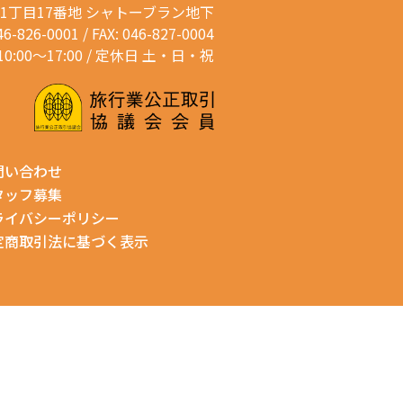
通1丁目17番地
シャトーブラン地下
46-826-0001 / FAX: 046-827-0004
0:00～17:00 / 定休日 土・日・祝
問い合わせ
タッフ募集
ライバシーポリシー
定商取引法に基づく表示