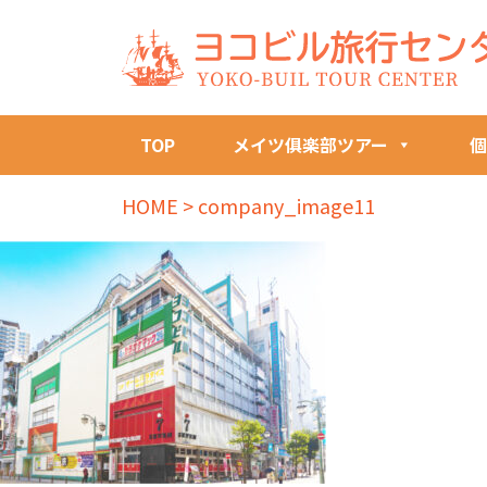
TOP
メイツ俱楽部ツアー
個
HOME
>
company_image11