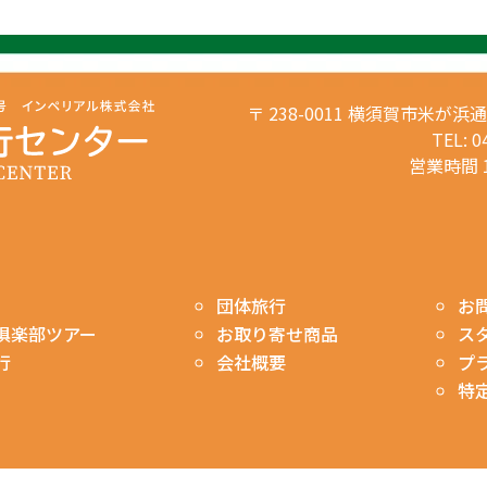
〒 238-0011 横須賀市米が浜
TEL: 0
営業時間 1
お
団体旅行
ス
俱楽部ツアー
お取り寄せ商品
プ
行
会社概要
特