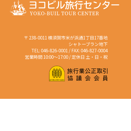
〒 238-0011 横須賀市米が浜通1丁目17番地
シャトーブラン地下
TEL: 046-826-0001 / FAX: 046-827-0004
営業時間 10:00～17:00 / 定休日 土・日・祝