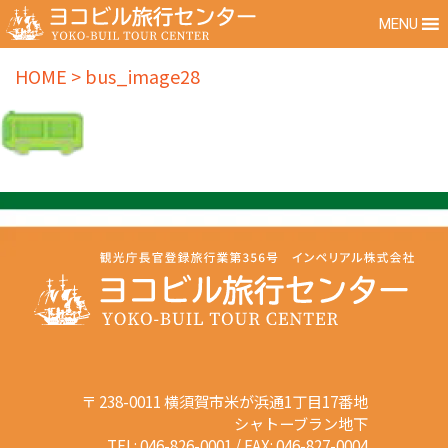
MENU
HOME
>
bus_image28
〒 238-0011 横須賀市米が浜通1丁目17番地
シャトーブラン地下
TEL: 046-826-0001 / FAX: 046-827-0004