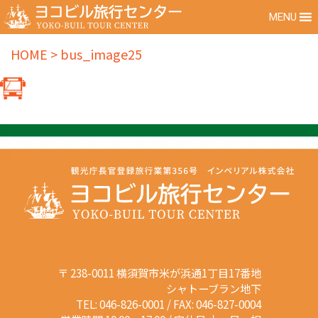
MENU
HOME
>
bus_image25
〒 238-0011 横須賀市米が浜通1丁目17番地
シャトーブラン地下
TEL: 046-826-0001 / FAX: 046-827-0004