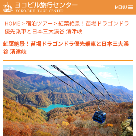
MENU
HOME
>
宿泊ツアー
>
紅葉絶景！苗場ドラゴンドラ
優先乗車と日本三大渓谷 清津峡
紅葉絶景！苗場ドラゴンドラ優先乗車と日本三大渓
谷 清津峡