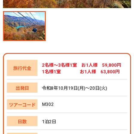
2名様～3名様1室 お1人様 59,800円
旅行代金
1名様1室 お1人様 63,800円
出発日
令和8年10月19日(月)～20日(火)
M302
ツアーコード
日数
1泊2日