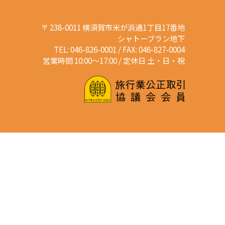
〒 238-0011 横須賀市米が浜通1丁目17番地
シャトーブラン地下
TEL: 046-826-0001 / FAX: 046-827-0004
営業時間 10:00～17:00 / 定休日 土・日・祝