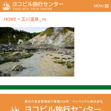
MENU
HOME
>
玉川温泉_m