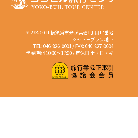
〒 238-0011 横須賀市米が浜通1丁目17番地
シャトーブラン地下
TEL: 046-826-0001 / FAX: 046-827-0004
営業時間 10:00～17:00 / 定休日 土・日・祝