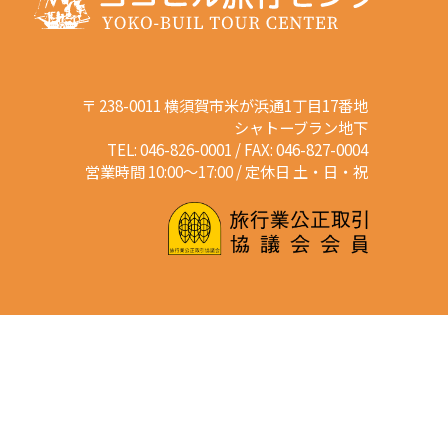
〒 238-0011 横須賀市米が浜通1丁目17番地
シャトーブラン地下
TEL: 046-826-0001 / FAX: 046-827-0004
営業時間 10:00～17:00 / 定休日 土・日・祝