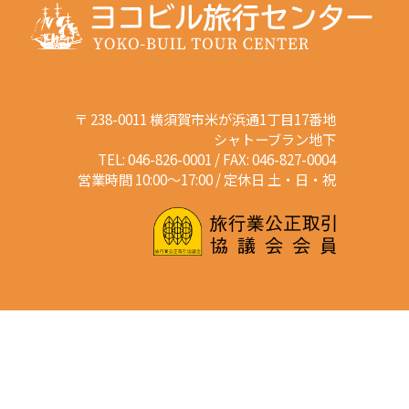
〒 238-0011 横須賀市米が浜通1丁目17番地
シャトーブラン地下
TEL: 046-826-0001 / FAX: 046-827-0004
営業時間 10:00～17:00 / 定休日 土・日・祝