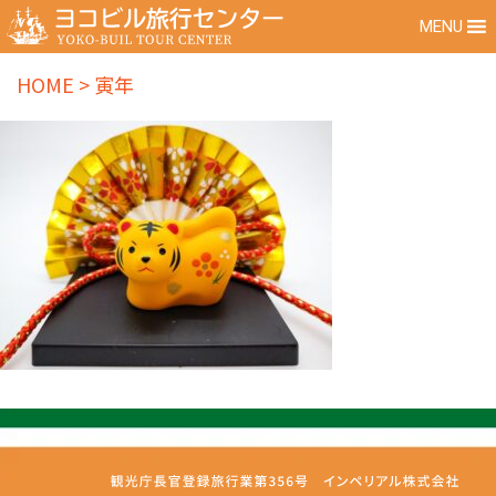
MENU
HOME
>
寅年