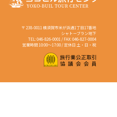
〒 238-0011 横須賀市米が浜通1丁目17番地
シャトーブラン地下
TEL: 046-826-0001 / FAX: 046-827-0004
営業時間 10:00～17:00 / 定休日 土・日・祝