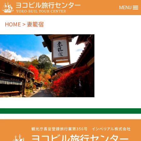
MENU
HOME
>
妻籠宿