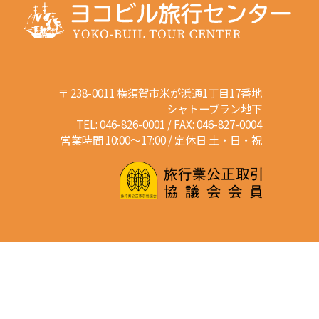
〒 238-0011 横須賀市米が浜通1丁目17番地
シャトーブラン地下
TEL: 046-826-0001 / FAX: 046-827-0004
営業時間 10:00～17:00 / 定休日 土・日・祝