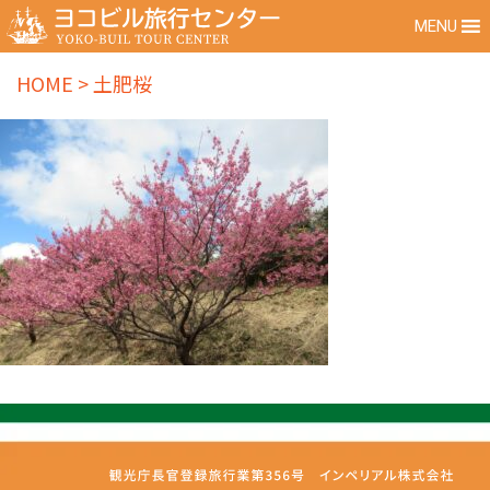
MENU
HOME
>
土肥桜