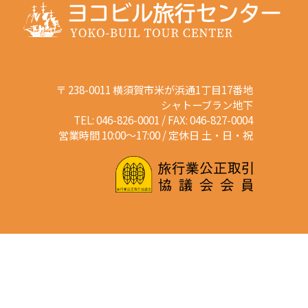
〒 238-0011 横須賀市米が浜通1丁目17番地
シャトーブラン地下
TEL: 046-826-0001 / FAX: 046-827-0004
営業時間 10:00～17:00 / 定休日 土・日・祝