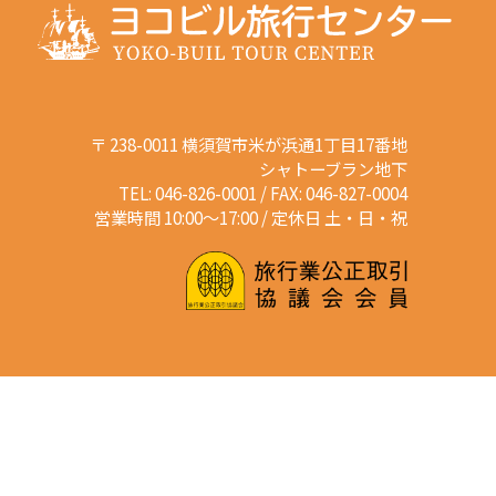
〒 238-0011 横須賀市米が浜通1丁目17番地
シャトーブラン地下
TEL: 046-826-0001 / FAX: 046-827-0004
営業時間 10:00～17:00 / 定休日 土・日・祝