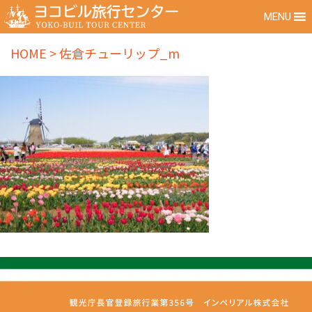
MENU
HOME
>
佐倉チューリップ_m