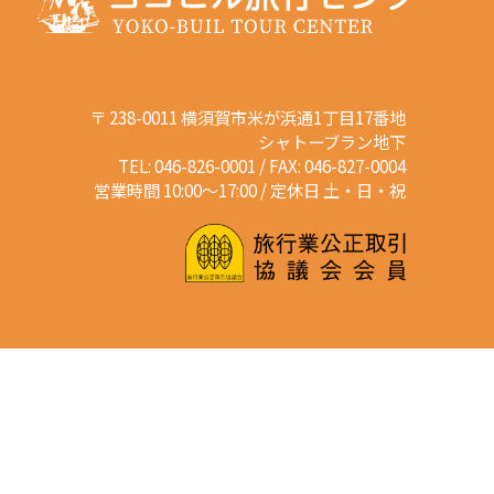
〒 238-0011 横須賀市米が浜通1丁目17番地
シャトーブラン地下
TEL: 046-826-0001 / FAX: 046-827-0004
営業時間 10:00～17:00 / 定休日 土・日・祝