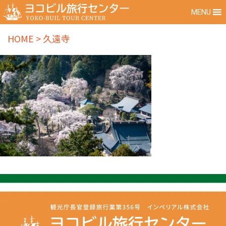
MENU
HOME
>
久遠寺