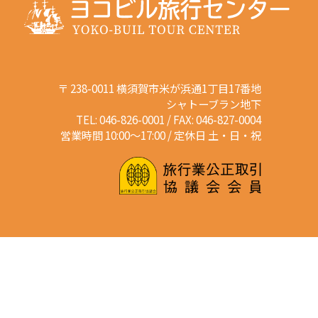
〒 238-0011 横須賀市米が浜通1丁目17番地
シャトーブラン地下
TEL: 046-826-0001 / FAX: 046-827-0004
営業時間 10:00～17:00 / 定休日 土・日・祝